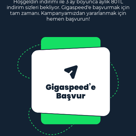
Hoşgeldin indirimi ile 3 ay boyunca aylık 80TL
indirim sizleri bekliyor. Gigaspeed'e başvurmak için
tam zamanı. Kampanyamızdan yararlanmak için
hemen başvurun!