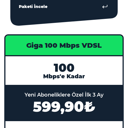
Paketi İncele
Giga 100 Mbps VDSL
100
Mbps'e Kadar
Yeni Aboneliklere Özel İlk 3 Ay
599,90₺