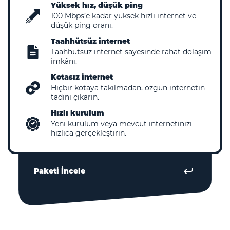
Yüksek hız, düşük ping
100
Mbps’e kadar yüksek hızlı internet ve
düşük ping oranı.
Taahhütsüz internet
Taahhütsüz internet sayesinde rahat dolaşım
imkânı.
Kotasız internet
Hiçbir kotaya takılmadan, özgün internetin
tadını çıkarın.
Hızlı kurulum
Yeni kurulum veya mevcut internetinizi
hızlıca gerçekleştirin.
Paketi İncele