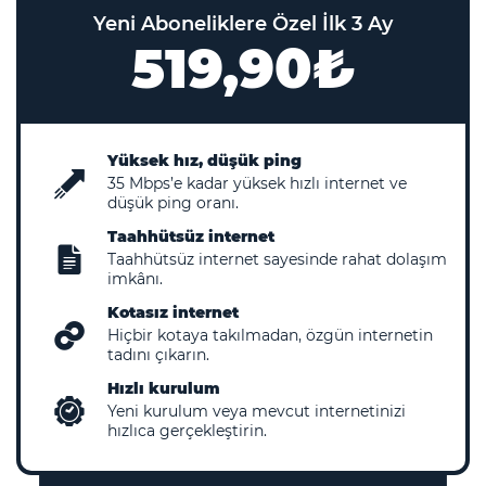
Yeni Aboneliklere Özel İlk 3 Ay
519,90₺
Yüksek hız, düşük ping
35
Mbps’e kadar yüksek hızlı internet ve
düşük ping oranı.
Taahhütsüz internet
Taahhütsüz internet sayesinde rahat dolaşım
imkânı.
Kotasız internet
Hiçbir kotaya takılmadan, özgün internetin
tadını çıkarın.
Hızlı kurulum
Yeni kurulum veya mevcut internetinizi
hızlıca gerçekleştirin.