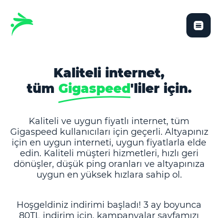
Kaliteli internet,
tüm
Gigaspeed
'liler için.
Kaliteli ve uygun fiyatlı internet, tüm
Gigaspeed kullanıcıları için geçerli. Altyapınız
için en uygun interneti, uygun fiyatlarla elde
edin. Kaliteli müşteri hizmetleri, hızlı geri
dönüşler, düşük ping oranları ve altyapınıza
uygun en yüksek hızlara sahip ol.
Hoşgeldiniz indirimi başladı! 3 ay boyunca
80TL indirim için, kampanyalar sayfamızı