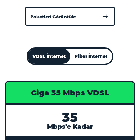
Paketleri Görüntüle
VDSL İnternet
Fiber İnternet
Giga 35 Mbps VDSL
35
Mbps'e Kadar