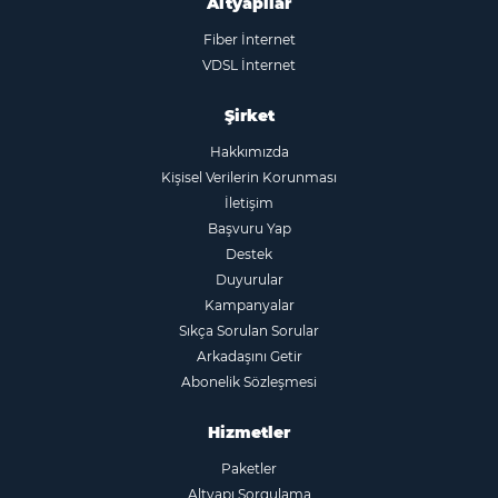
Altyapılar
Fiber İnternet
VDSL İnternet
Şirket
Hakkımızda
Kişisel Verilerin Korunması
İletişim
Başvuru Yap
Destek
Duyurular
Kampanyalar
Sıkça Sorulan Sorular
Arkadaşını Getir
Abonelik Sözleşmesi
Hizmetler
Paketler
Altyapı Sorgulama