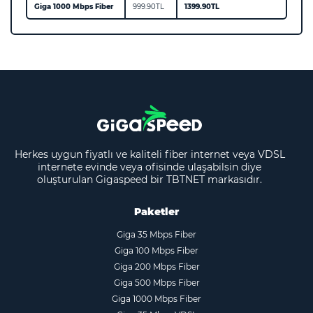
Giga 1000 Mbps Fiber
999.90TL
1399.90TL
Herkes uygun fiyatlı ve kaliteli fiber internet veya VDSL
internete evinde veya ofisinde ulaşabilsin diye
oluşturulan Gigaspeed bir TBTNET markasıdır.
Paketler
Giga 35 Mbps Fiber
Giga 100 Mbps Fiber
Giga 200 Mbps Fiber
Giga 500 Mbps Fiber
Giga 1000 Mbps Fiber