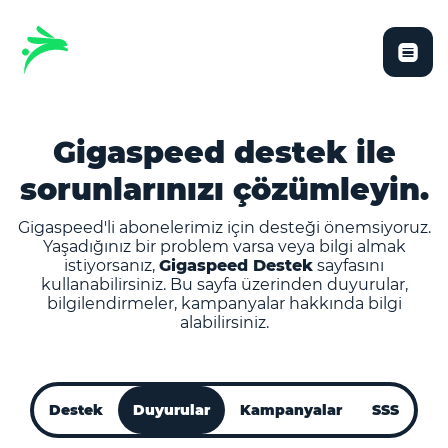
Gigaspeed destek ile
sorunlarınızı çözümleyin.
Gigaspeed'li abonelerimiz için desteği önemsiyoruz.
Yaşadığınız bir problem varsa veya bilgi almak
istiyorsanız,
Gigaspeed Destek
sayfasını
kullanabilirsiniz. Bu sayfa üzerinden duyurular,
bilgilendirmeler, kampanyalar hakkında bilgi
alabilirsiniz.
Destek
Duyurular
Kampanyalar
SSS