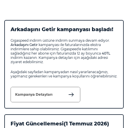
Arkadaşını Getir kampanyası başladı!
Gigaspeed indirim üstüne indirim sunmaya devam ediyor.
Arkadaşını Getir
kampanyası ile faturalarınızda ekstra
indirimlere sahip olabilirsiniz. Gigaspeed'e katılımını
sağladığınız her abone için faturanızda 12 ay boyunca
40TL
indirim kazanın. Kampanya detayları için aşağıdaki adresi
ziyaret edebilirsiniz.
Aşağıdaki sayfadan kampanyadan nasıl yararlanacağınızı,
yapmanız gerekenleri ve kampanya koşullarını öğrenebilirsiniz.
Kampanya Detayları
Fiyat Güncellemesi(1 Temmuz 2026)