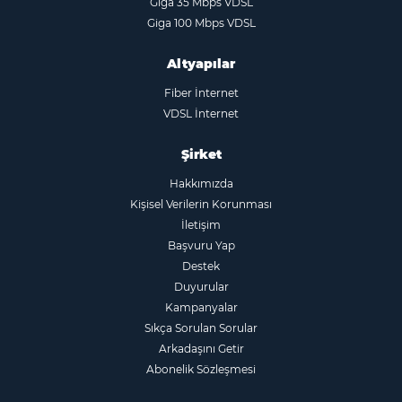
Giga 35 Mbps VDSL
Giga 100 Mbps VDSL
Altyapılar
Fiber İnternet
VDSL İnternet
Şirket
Hakkımızda
Kişisel Verilerin Korunması
İletişim
Başvuru Yap
Destek
Duyurular
Kampanyalar
Sıkça Sorulan Sorular
Arkadaşını Getir
Abonelik Sözleşmesi