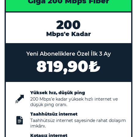
Giga 200 Mbps Fiber
200
Mbps'e Kadar
Yeni Aboneliklere Özel İlk 3 Ay
819,90₺
Yüksek hız, düşük ping
200
Mbps’e kadar yüksek hızlı internet ve
düşük ping oranı.
Taahhütsüz internet
Taahhütsüz internet sayesinde rahat dolaşım
imkânı.
Kotasız internet