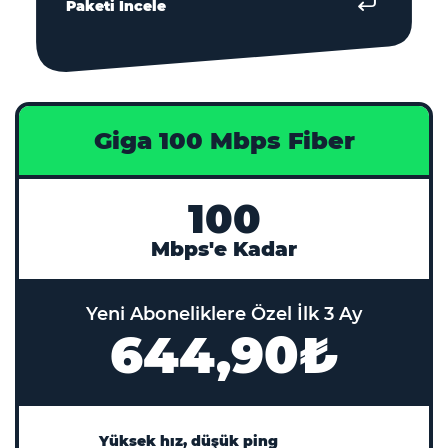
Paketi İncele
Giga 100 Mbps Fiber
100
Mbps'e Kadar
Yeni Aboneliklere Özel İlk 3 Ay
644,90₺
Yüksek hız, düşük ping