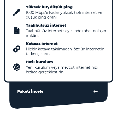
Yüksek hız, düşük ping
1000
Mbps’e kadar yüksek hızlı internet ve
düşük ping oranı.
Taahhütsüz internet
Taahhütsüz internet sayesinde rahat dolaşım
imkânı.
Kotasız internet
Hiçbir kotaya takılmadan, özgün internetin
tadını çıkarın.
Hızlı kurulum
Yeni kurulum veya mevcut internetinizi
hızlıca gerçekleştirin.
Paketi İncele