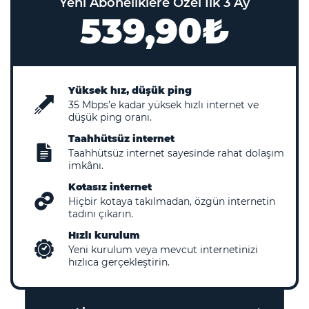
Yeni Aboneliklere Özel İlk 3 Ay
539,90₺
Yüksek hız, düşük ping
35
Mbps’e kadar yüksek hızlı internet ve
düşük ping oranı.
Taahhütsüz internet
Taahhütsüz internet sayesinde rahat dolaşım
imkânı.
Kotasız internet
Hiçbir kotaya takılmadan, özgün internetin
tadını çıkarın.
Hızlı kurulum
Yeni kurulum veya mevcut internetinizi
hızlıca gerçekleştirin.