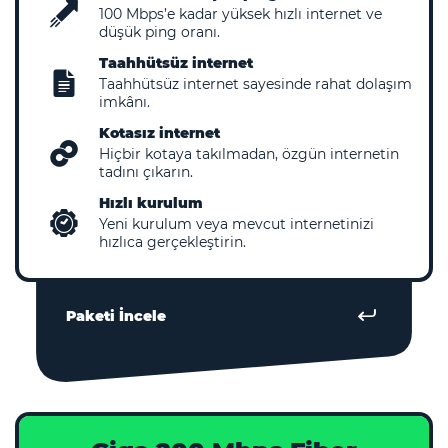
100
Mbps’e kadar yüksek hızlı internet ve
düşük ping oranı.
Taahhütsüz internet
Taahhütsüz internet sayesinde rahat dolaşım
imkânı.
Kotasız internet
Hiçbir kotaya takılmadan, özgün internetin
tadını çıkarın.
Hızlı kurulum
Yeni kurulum veya mevcut internetinizi
hızlıca gerçekleştirin.
Paketi İncele