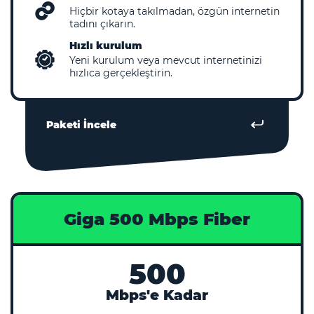
Hiçbir kotaya takılmadan, özgün internetin
tadını çıkarın.
Hızlı kurulum
Yeni kurulum veya mevcut internetinizi
hızlıca gerçekleştirin.
Paketi İncele
Giga 500 Mbps Fiber
500
Mbps'e Kadar