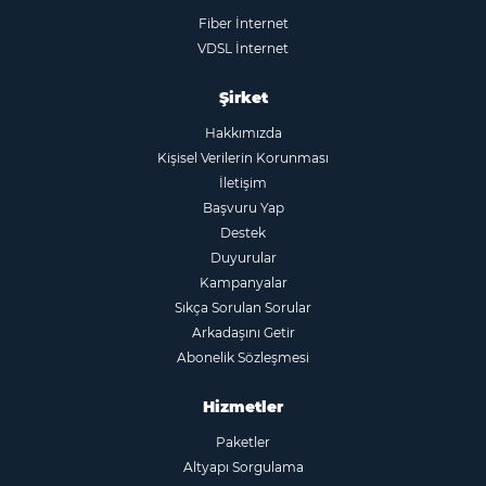
Fiber İnternet
VDSL İnternet
Şirket
Hakkımızda
Kişisel Verilerin Korunması
İletişim
Başvuru Yap
Destek
Duyurular
Kampanyalar
Sıkça Sorulan Sorular
Arkadaşını Getir
Abonelik Sözleşmesi
Hizmetler
Paketler
Altyapı Sorgulama