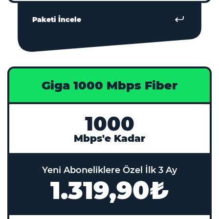
Paketi İncele
Giga 1000 Mbps Fiber
1000
Mbps'e Kadar
Yeni Aboneliklere Özel İlk 3 Ay
1.319,90₺